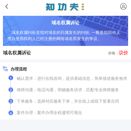
域名权属诉讼
域名权属纠纷是指对域名的归属发生的纠纷, 一般是指因他人
擅自使用权利人已经注册的网络域名而发生的争议。
域名权属诉讼
议价
价格：
办理流程
1
确认需求：进行在线咨询，提供基础信息，简单描述服务無求
律师沟通：电话沟通，明确服务诉求．匹配专业律师服务
2
下单服务：选择对应服务下单，并在线上或线下签署合同
3
案件办理：案件办理全程逶明可视化
4